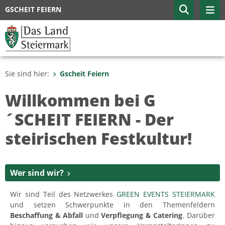
GSCHEIT FEIERN
Sie sind hier:
Gscheit Feiern
Willkommen bei G
´SCHEIT FEIERN - Der
steirischen Festkultur!
Wer sind wir?
Wir sind Teil des Netzwerkes
GREEN EVENTS STEIERMARK
und setzen Schwerpunkte in den Themenfeldern
Beschaffung & Abfall
und
Verpflegung & Catering
. Darüber