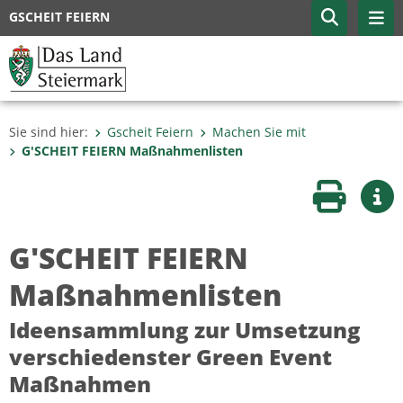
GSCHEIT FEIERN
Sie sind hier:
Gscheit Feiern
Machen Sie mit
G'SCHEIT FEIERN Maßnahmenlisten
Seite druc
Wei
G'SCHEIT FEIERN
Maßnahmenlisten
Ideensammlung zur Umsetzung
verschiedenster Green Event
Maßnahmen