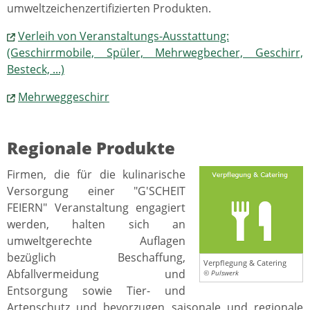
umweltzeichenzertifizierten Produkten.
Verleih von Veranstaltungs-Ausstattung:
(Geschirrmobile, Spüler, Mehrwegbecher, Geschirr,
Besteck, ...)
Mehrweggeschirr
Regionale Produkte
Firmen, die für die kulinarische
Versorgung einer "G'SCHEIT
FEIERN" Veranstaltung engagiert
werden, halten sich an
umweltgerechte Auflagen
bezüglich Beschaffung,
Verpflegung & Catering
Abfallvermeidung und
© Pulswerk
Entsorgung sowie Tier- und
Artenschutz und bevorzugen saisonale und regionale