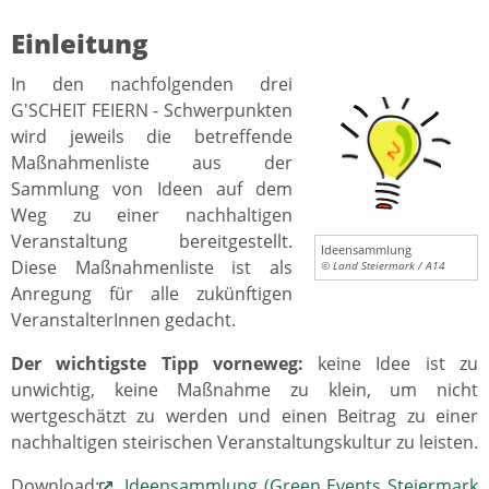
Einleitung
In den nachfolgenden drei
G'SCHEIT FEIERN - Schwerpunkten
wird jeweils die betreffende
Maßnahmenliste aus der
Sammlung von Ideen auf dem
Weg zu einer nachhaltigen
Veranstaltung bereitgestellt.
Ideensammlung
Diese Maßnahmenliste ist als
© Land Steiermark / A14
Anregung für alle zukünftigen
VeranstalterInnen gedacht.
Der wichtigste Tipp vorneweg:
keine Idee ist zu
unwichtig, keine Maßnahme zu klein, um nicht
wertgeschätzt zu werden und einen Beitrag zu einer
nachhaltigen steirischen Veranstaltungskultur zu leisten.
Download:
Ideensammlung (Green Events Steiermark